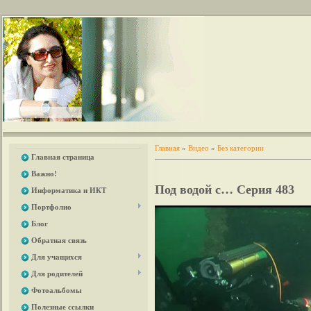
Главная
»
Видео
»
Без категории
Главная страница
Важно!
Под водой с… Серия 483
Информатика и ИКТ
Портфолио
Блог
Обратная связь
Для учащихся
Для родителей
Фотоальбомы
Полезные ссылки